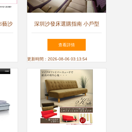
布藝沙
深圳沙發床選購指南 小戶型
擇指南
的性價比之選
查看詳情
更新時間：2026-08-06 03:13:54