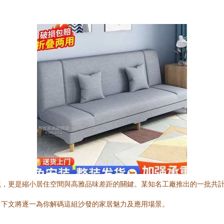
，更是縮小居住空間與高雅品味差距的關鍵。某知名工廠推出的一批共計
。下文將逐一為你解碼這組沙發的家居魅力及應用場景。