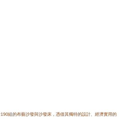
190組的布藝沙發與沙發床，憑借其獨特的設計、經濟實用的