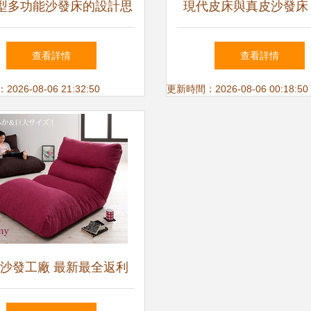
型多功能沙發床的設計思
現代皮床與真皮沙發床
路與收納秘籍
市順德區綺紫園家具的
查看詳情
查看詳情
選
26-08-06 21:32:50
更新時間：2026-08-06 00:18:50
沙發工廠 最新最全返利
指南，就在一淘網！扒遍