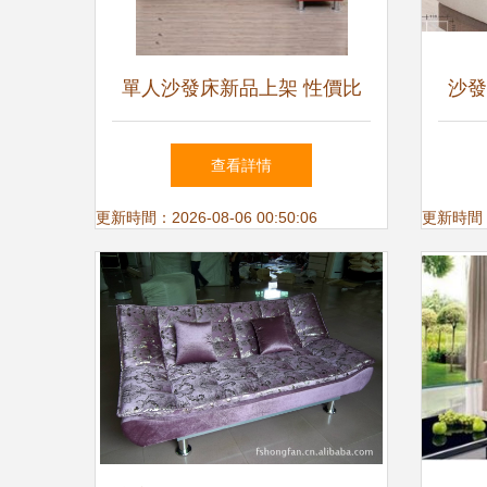
單人沙發床新品上架 性價比
沙發
與舒適度全面評測，選購指南
查看詳情
看這里！
更新時間：2026-08-06 00:50:06
更新時間：20