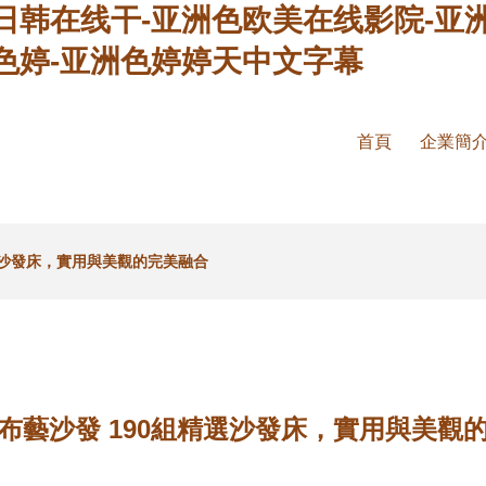
日韩在线干-亚洲色欧美在线影院-亚
色婷-亚洲色婷婷天中文字幕
首頁
企業簡
選沙發床，實用與美觀的完美融合
布藝沙發 190組精選沙發床，實用與美觀