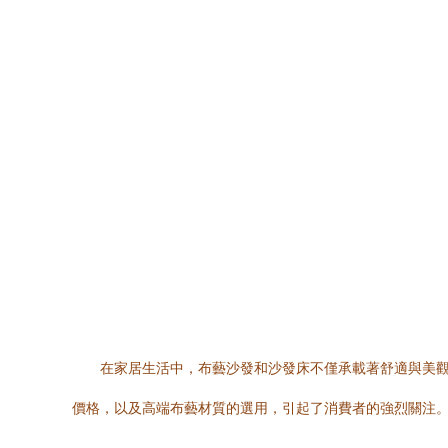
在家居生活中，布藝沙發和沙發床不僅承載著舒適與美觀
價格，以及高端布藝材質的選用，引起了消費者的強烈關注