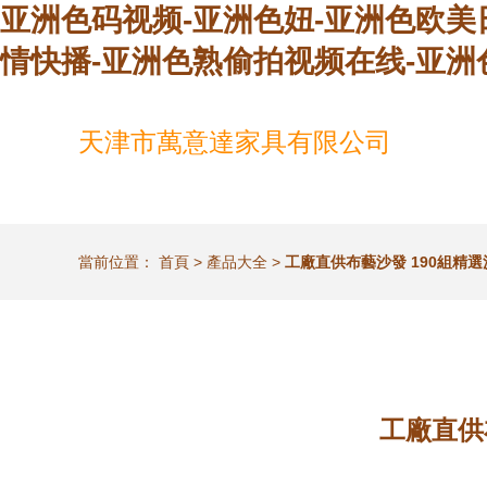
亚洲色码视频-亚洲色妞-亚洲色欧美
情快播-亚洲色熟偷拍视频在线-亚洲
天津市萬意達家具有限公司
當前位置：
首頁
>
產品大全
>
工廠直供布藝沙發 190組精
工廠直供